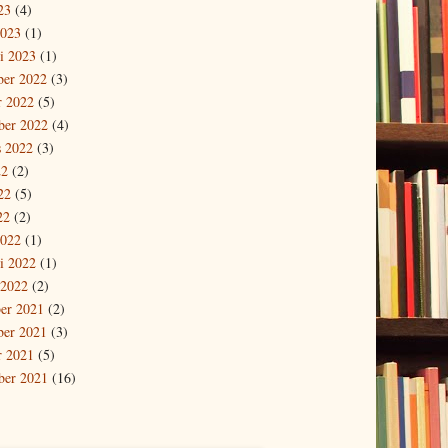
23
(4)
2023
(1)
i 2023
(1)
er 2022
(3)
r 2022
(5)
ber 2022
(4)
s 2022
(3)
22
(2)
22
(5)
22
(2)
2022
(1)
i 2022
(1)
 2022
(2)
er 2021
(2)
er 2021
(3)
r 2021
(5)
ber 2021
(16)