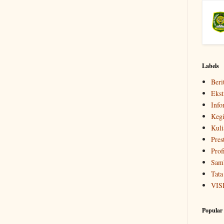
Labels
Beri
Ekst
Info
Kegi
Kuli
Pres
Prof
Samb
Tata
VIS
Popular 