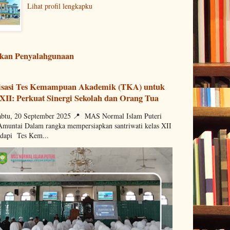
Lihat profil lengkapku
kan Penyalahgunaan
lisasi Tes Kemampuan Akademik (TKA) untuk
 XII: Perkuat Sinergi Sekolah dan Orang Tua
tu, 20 September 2025 📍 MAS Normal Islam Puteri
muntai Dalam rangka mempersiapkan santriwati kelas XII
dapi Tes Kem...