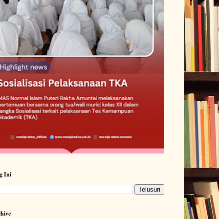
g Ini
hive