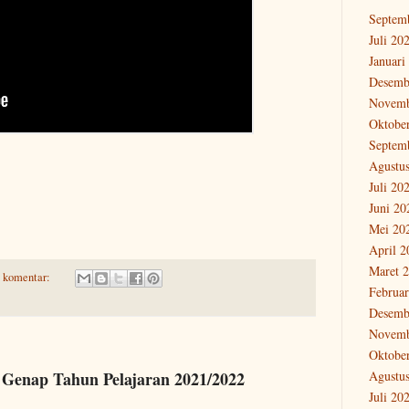
Septem
Juli 20
Januari
Desemb
Novemb
Oktobe
Septem
Agustu
Juli 20
Juni 20
Mei 20
April 2
Maret 
a komentar:
Februar
Desemb
Novemb
Oktobe
Agustu
Genap Tahun Pelajaran 2021/2022
Juli 20