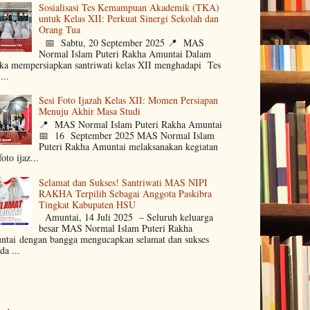
Sosialisasi Tes Kemampuan Akademik (TKA)
untuk Kelas XII: Perkuat Sinergi Sekolah dan
Orang Tua
📅 Sabtu, 20 September 2025 📍 MAS
Normal Islam Puteri Rakha Amuntai Dalam
ka mempersiapkan santriwati kelas XII menghadapi Tes
..
Sesi Foto Ijazah Kelas XII: Momen Persiapan
Menuju Akhir Masa Studi
📍 MAS Normal Islam Puteri Rakha Amuntai
📅 16 September 2025 MAS Normal Islam
Puteri Rakha Amuntai melaksanakan kegiatan
foto ijaz...
Selamat dan Sukses! Santriwati MAS NIPI
RAKHA Terpilih Sebagai Anggota Paskibra
Tingkat Kabupaten HSU
Amuntai, 14 Juli 2025 – Seluruh keluarga
besar MAS Normal Islam Puteri Rakha
tai dengan bangga mengucapkan selamat dan sukses
da ...