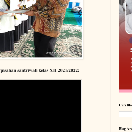
isahan santriwati kelas XII 2021/2022:
Cari Blo
Blog Arc