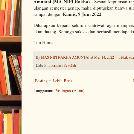
Amuntai (MA NIPI Rakha)
- Sesuai keputusan ra
ulangan semester genap, maka diputuskan bahwa ula
Kamis, 9 Juni 2022
sampai dengan
.
Diharapkan kepada seluruh santriwati agar memper
akan datang. Semoga sukses dan berhasil mendapatka
Tim Humas.
By
MAS NIPI RAKHA AMUNTAI
at
Mei 14, 2022
Tidak ad
Labels:
Informasi Sekolah
Postingan Lebih Baru
Langganan:
Postingan (Atom)