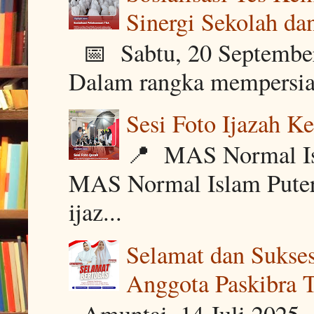
Sinergi Sekolah da
📅 Sabtu, 20 Septembe
Dalam rangka mempersiap
Sesi Foto Ijazah K
📍 MAS Normal Is
MAS Normal Islam Puter
ijaz...
Selamat dan Sukse
Anggota Paskibra 
Amuntai, 14 Juli 2025 –