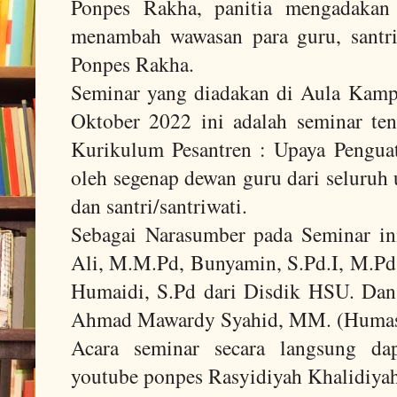
Ponpes Rakha, panitia mengadakan 
menambah wawasan para guru, santri
Ponpes Rakha.
Seminar yang diadakan di Aula Kamp
Oktober 2022 ini adalah seminar t
Kurikulum Pesantren : Upaya Penguat
oleh segenap dewan guru dari seluruh
dan santri/santriwati.
Sebagai Narasumber pada Seminar in
Ali, M.M.Pd, Bunyamin, S.Pd.I, M.P
Humaidi, S.Pd dari Disdik HSU. Dan
Ahmad Mawardy Syahid, MM. (Huma
Acara seminar secara langsung dap
youtube ponpes Rasyidiyah Khalidiya