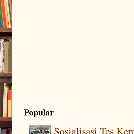
Popular
Sosialisasi Tes K