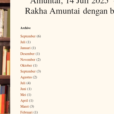
Rakha Amuntai dengan ba
Archive
September
(6)
Juli
(1)
Januari
(1)
Desember
(1)
November
(2)
Oktober
(1)
September
(3)
Agustus
(2)
Juli
(4)
Juni
(1)
Mei
(1)
April
(1)
Maret
(3)
Februari
(1)